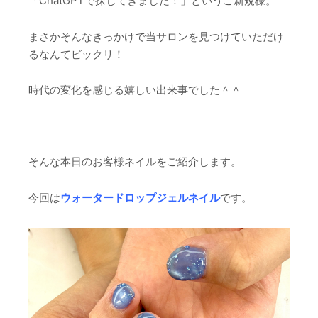
「ChatGPTで探してきました！」というご新規様。
まさかそんなきっかけで当サロンを見つけていただけ
るなんてビックリ！
時代の変化を感じる嬉しい出来事でした＾＾
そんな本日のお客様ネイルをご紹介します。
今回は
ウォータードロップジェルネイル
です。