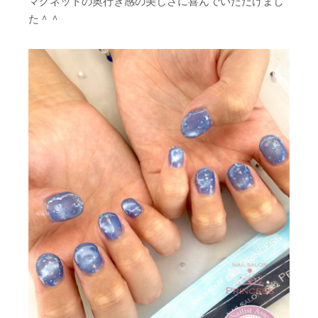
マグネットの奥行き感の美しさに喜んでいただけまし
た＾＾