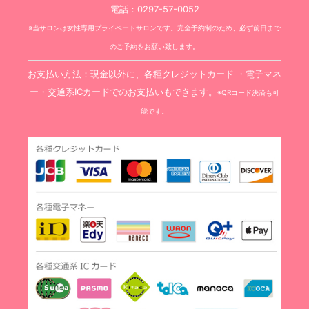
電話：0297-57-0052
※当サロンは女性専用プライベートサロンです。完全予約制のため、必ず前日まで
のご予約をお願い致します。
お支払い方法：現金以外に、各種クレジットカード ・電子マネ
ー・交通系ICカードでのお支払いもできます。
※QRコード決済も可
能です。