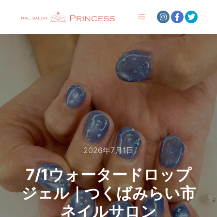
メインメニュー
2026年7月1日
7/1ウォータードロップ
ジェル｜つくばみらい市
ネイルサロン