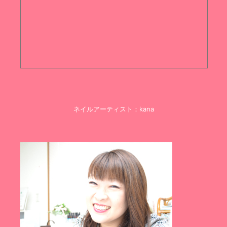
ネイルアーティスト：kana