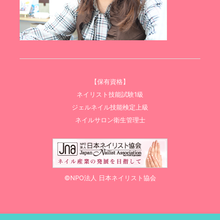
【保有資格】
ネイリスト技能試験1級
ジェルネイル技能検定上級
ネイルサロン衛生管理士
©NPO法人 日本ネイリスト協会