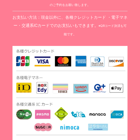
のご予約をお願い致します。
お支払い方法：現金以外に、各種クレジットカード ・電子マネ
ー・交通系ICカードでのお支払いもできます。
※QRコード決済も可
能です。