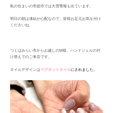
私の住まいの常総市では大雪警報も出ています。
明日の朝は凍結が心配なので、皆様お足元お気を付け
くださいね。
つくばみらい市からお越しのM様、ハンドジェルの付
け替えでのご来店です。
ネイルデザインは
マグネットネイル
にされました
。