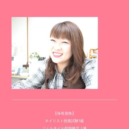
【保有資格】
ネイリスト技能試験1級
ジェルネイル技能検定上級