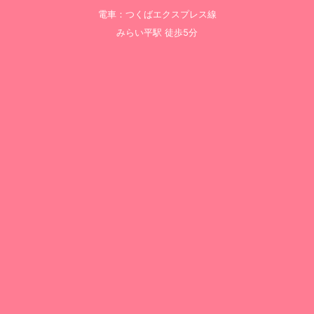
電車：つくばエクスプレス線
みらい平駅 徒歩5分