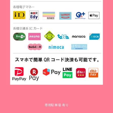
専用駐車場 有り