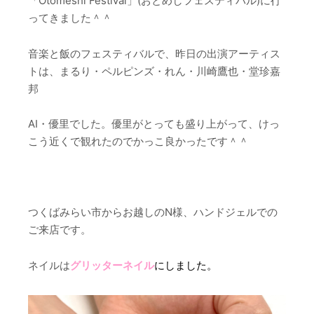
「Otomeshi Festival」(おとめしフェスティバル)に行
ってきました＾＾
音楽と飯のフェスティバルで、昨日の出演アーティス
トは、まるり・ペルピンズ・れん・川崎鷹也・堂珍嘉
邦
AI・優里でした。優里がとっても盛り上がって、けっ
こう近くで観れたのでかっこ良かったです＾＾
つくばみらい市からお越しのN様、ハンドジェルでの
ご来店です。
ネイルは
グリッターネイル
にしました。