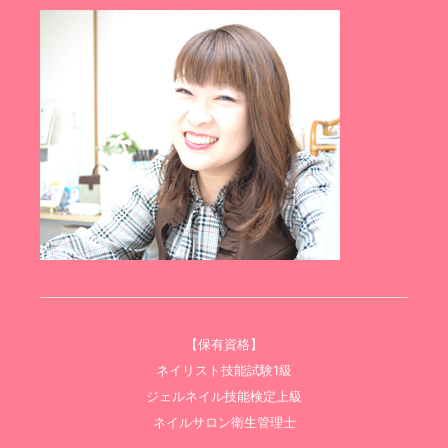
【保有資格】
ネイリスト技能試験1級
ジェルネイル技能検定上級
ネイルサロン衛生管理士