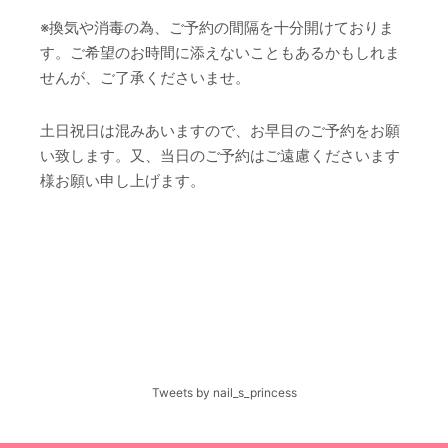
※換気や消毒の為、ご予約の間隔を十分開けておりま
す。ご希望のお時間に添えないこともあるかもしれま
せんが、ご了承くださいませ。
土日祝日は混みあいますので、お早目のご予約をお願
い致します。又、当日のご予約はご遠慮くださいます
様お願い申し上げます。
Tweets by nail_s_princess