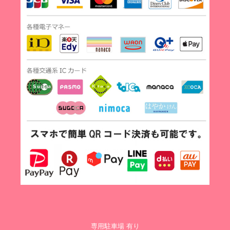
専用駐車場 有り