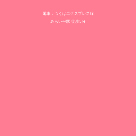
電車：つくばエクスプレス線
みらい平駅 徒歩5分