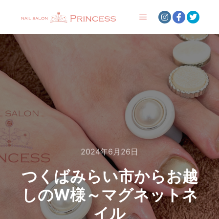
メインメニュー
2024年6月26日
つくばみらい市からお越
しのW様～マグネットネ
イル