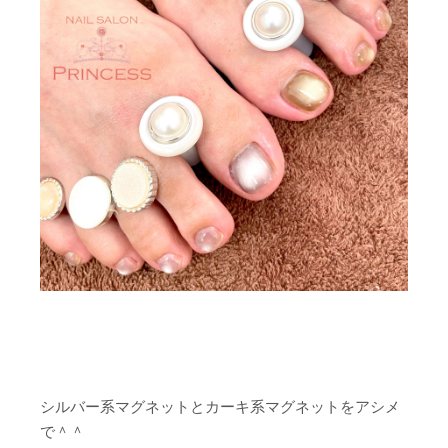
シルバー系マグネットとカーキ系マグネットをアシメ
で＾＾