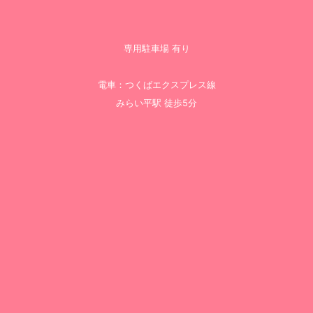
専用駐車場 有り
電車：つくばエクスプレス線
みらい平駅 徒歩5分