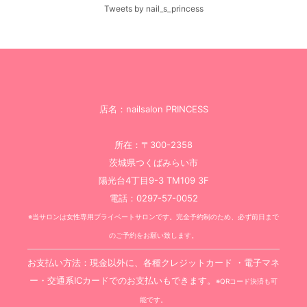
Tweets by nail_s_princess
店名：nailsalon PRINCESS
所在：〒300-2358
茨城県つくばみらい市
陽光台4丁目9-3 TM109 3F
電話：0297-57-0052
※当サロンは女性専用プライベートサロンです。完全予約制のため、必ず前日まで
のご予約をお願い致します。
お支払い方法：現金以外に、各種クレジットカード ・電子マネ
ー・交通系ICカードでのお支払いもできます。
※QRコード決済も可
能です。