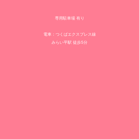
専用駐車場 有り
電車：つくばエクスプレス線
みらい平駅 徒歩5分