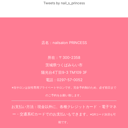
Tweets by nail_s_princess
店名：nailsalon PRINCESS
所在：〒300-2358
茨城県つくばみらい市
陽光台4丁目9-3 TM109 3F
電話：0297-57-0052
※当サロンは女性専用プライベートサロンです。完全予約制のため、必ず前日まで
のご予約をお願い致します。
お支払い方法：現金以外に、各種クレジットカード ・電子マネ
ー・交通系ICカードでのお支払いもできます。
※QRコード決済も可
能です。