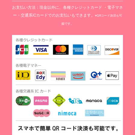
お支払い方法：現金以外に、各種クレジットカード ・電子マネ
ー・交通系ICカードでのお支払いもできます。
※QRコード決済も可
能です。