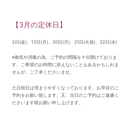
【3月の定休日】
3日(金)、13日(月)、20日(月)、21日(火祝)、22日(水)
※換気や消毒の為、ご予約の間隔を十分開けておりま
す。ご希望のお時間に添えないこともあるかもしれま
せんが、ご了承くださいませ。
土日祝日は埋まりやすくなっております。お早目のご
予約をお願い致します。又、当日のご予約はご遠慮く
ださいます様お願い申し上げます。