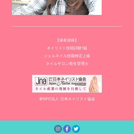
【保有資格】
ネイリスト技能試験1級
ジェルネイル技能検定上級
ネイルサロン衛生管理士
©NPO法人 日本ネイリスト協会