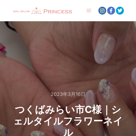
メインメニュー
2023年3月16日
つくばみらい市C様｜シ
ェルタイルフラワーネイ
ル