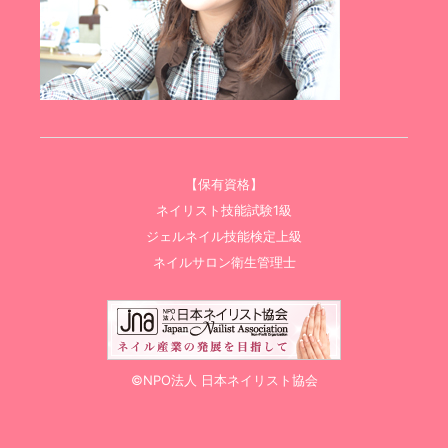
【保有資格】
ネイリスト技能試験1級
ジェルネイル技能検定上級
ネイルサロン衛生管理士
©NPO法人 日本ネイリスト協会