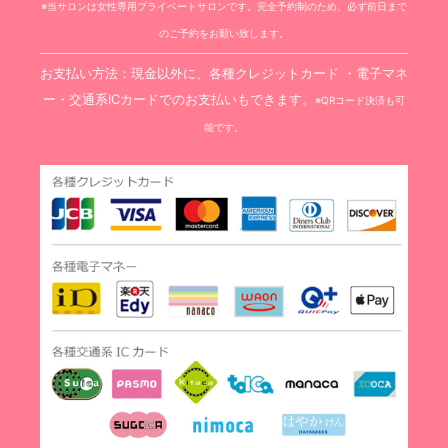
※当サロンは女性専用プライベートサロンです。完全予約制のため、必ず前日まで
のご予約をお願い致します。
お支払い方法：現金以外に、各種クレジットカード ・電子マネ
ー・交通系ICカードでのお支払いもできます。
※QRコード決済も可
能です。