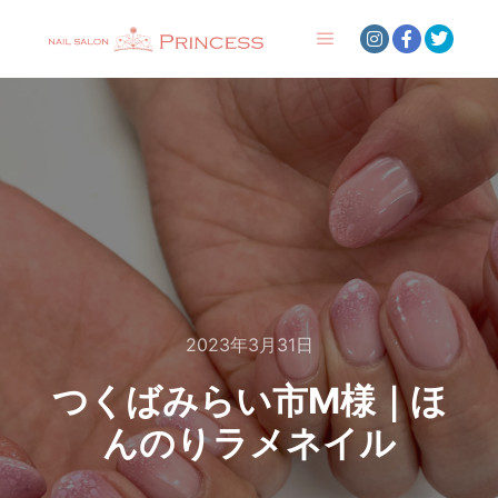
メインメニュー
2023年3月31日
つくばみらい市M様｜ほ
んのりラメネイル