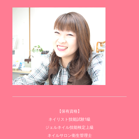
【保有資格】
ネイリスト技能試験1級
ジェルネイル技能検定上級
ネイルサロン衛生管理士