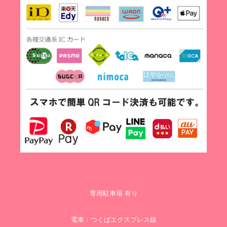
専用駐車場 有り
電車：つくばエクスプレス線