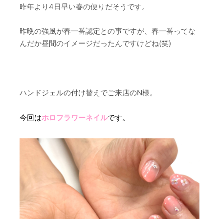
昨年より4日早い春の便りだそうです。
昨晩の強風が春一番認定との事ですが、春一番ってな
んだか昼間のイメージだったんですけどね(笑)
ハンドジェルの付け替えでご来店のN様。
今回は
ホロフラワーネイル
です。