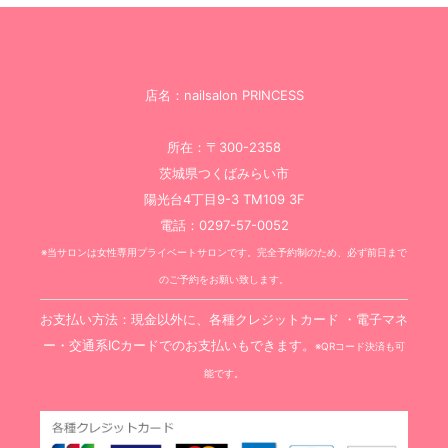
店名：nailsalon PRINCESS
所在：〒300-2358
茨城県つくばみらい市
陽光台4丁目9-3 TM109 3F
電話：0297-57-0052
※当サロンは女性専用プライベートサロンです。完全予約制のため、必ず前日まで
のご予約をお願い致します。
お支払い方法：現金以外に、各種クレジットカード ・電子マネ
ー・交通系ICカードでのお支払いもできます。
※QRコード決済も可
能です。