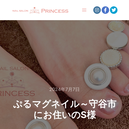
メインメニュー
2024年7月7日
ぷるマグネイル～守谷市
にお住いのS様