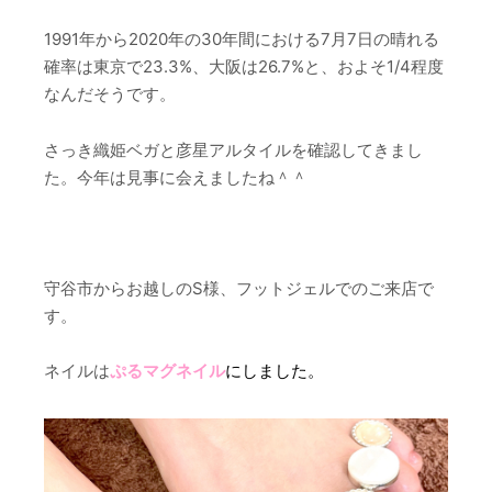
1991年から2020年の30年間における7月7日の晴れる
確率は東京で23.3%、大阪は26.7%と、およそ1/4程度
なんだそうです。
さっき織姫ベガと彦星アルタイルを確認してきまし
た。今年は見事に会えましたね＾＾
守谷市からお越しのS様、フットジェルでのご来店で
す。
ネイルは
ぷるマグネイル
にしました。