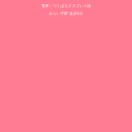
電車：つくばエクスプレス線
みらい平駅 徒歩5分