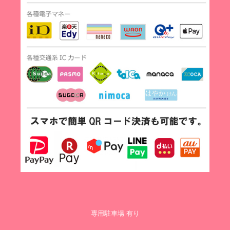
専用駐車場 有り