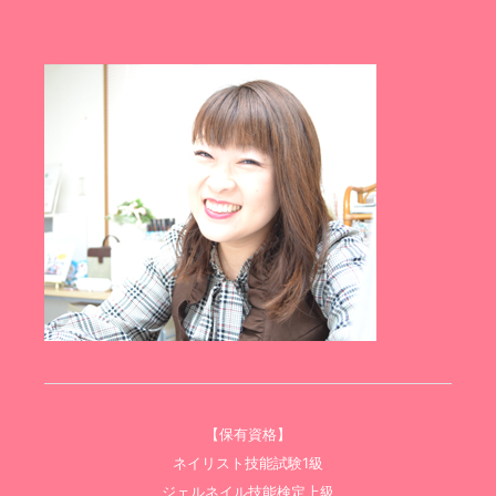
【保有資格】
ネイリスト技能試験1級
ジェルネイル技能検定上級