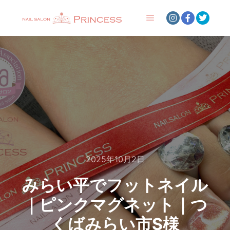
メインメニュー
2025年10月2日
みらい平でフットネイル
｜ピンクマグネット｜つ
くばみらい市S様