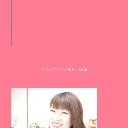
ネイルアーティスト：kana