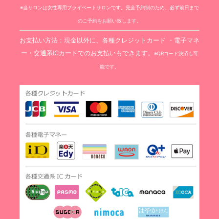
※当サロンは女性専用プライベートサロンです。完全予約制のため、必ず前日まで
のご予約をお願い致します。
お支払い方法：現金以外に、各種クレジットカード ・電子マネ
ー・交通系ICカードでのお支払いもできます。
※QRコード決済も可
能です。