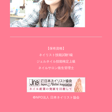
【保有資格】
ネイリスト技能試験1級
ジェルネイル技能検定上級
ネイルサロン衛生管理士
©NPO法人 日本ネイリスト協会