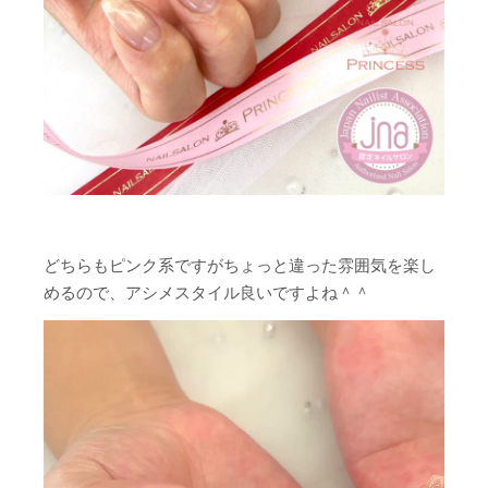
どちらもピンク系ですがちょっと違った雰囲気を楽し
めるので、アシメスタイル良いですよね＾＾
動
画
プ
レ
ー
ヤ