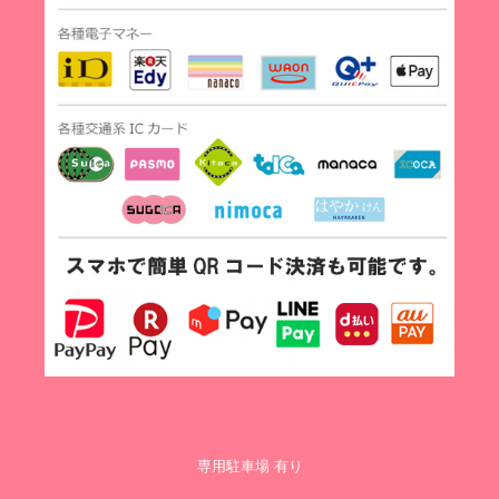
専用駐車場 有り