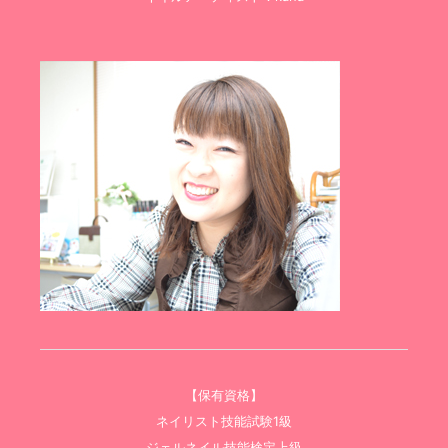
【保有資格】
ネイリスト技能試験1級
ジェルネイル技能検定上級