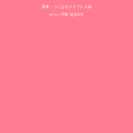
電車：つくばエクスプレス線
みらい平駅 徒歩5分