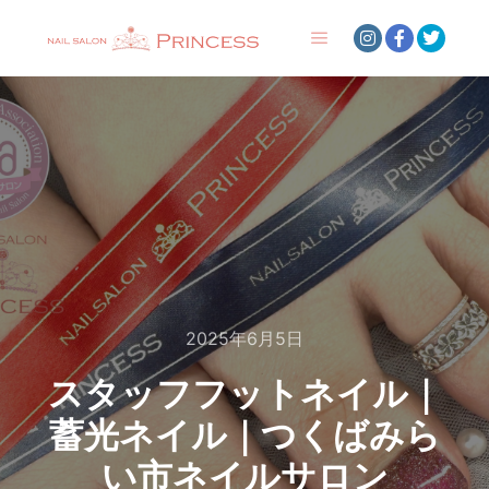
メインメニュー
2025年6月5日
スタッフフットネイル｜
蓄光ネイル｜つくばみら
い市ネイルサロン