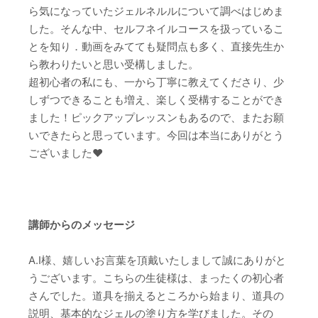
ら気になっていたジェルネルルについて調べはじめま
した。そんな中、セルフネイルコースを扱っているこ
とを知り．動画をみてても疑問点も多く、直接先生か
ら教わりたいと思い受構しました。
超初心者の私にも、一から丁寧に教えてくださり、少
しずつできることも増え、楽しく受構することができ
ました！ピックアップレッスンもあるので、またお願
いできたらと思っています。今回は本当にありがとう
ございました♥
講師からのメッセージ
A.I様、嬉しいお言葉を頂戴いたしまして誠にありがと
うございます。こちらの生徒様は、まったくの初心者
さんでした。道具を揃えるところから始まり、道具の
説明、基本的なジェルの塗り方を学びました。その