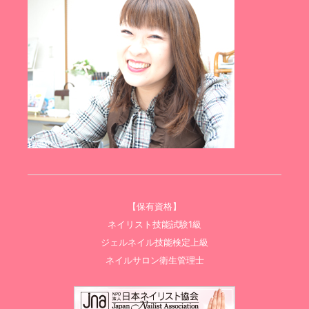
【保有資格】
ネイリスト技能試験1級
ジェルネイル技能検定上級
ネイルサロン衛生管理士