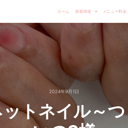
ホーム
新着情報
メニュー料金
2024年9月1日
ネットネイル～つ