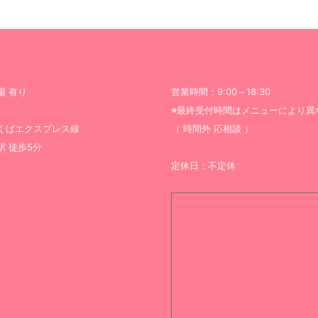
場 有り
営業時間：9:00～18:30
※最終受付時間はメニューにより異
くばエクスプレス線
（ 時間外 応相談 ）
駅 徒歩5分
定休日：不定休