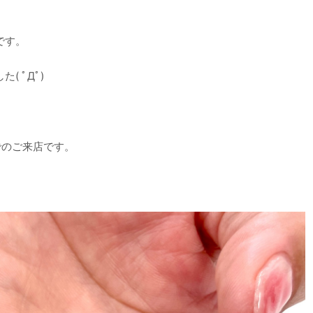
です。
 ﾟДﾟ)
でのご来店です。