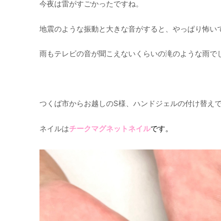
今夜は雷がすごかったですね。
地震のような振動と大きな音がすると、やっぱり怖い
雨もテレビの音が聞こえないくらいの滝のような雨でした(
つくば市からお越しのS様、ハンドジェルの付け替え
ネイルは
チークマグネットネイル
です。