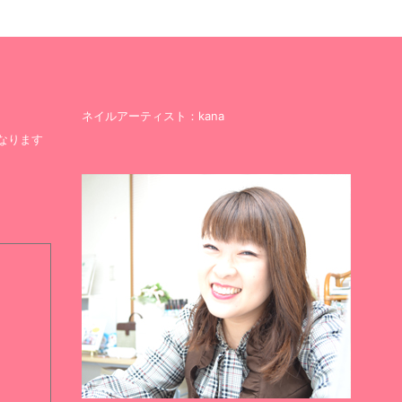
ネイルアーティスト：kana
なります