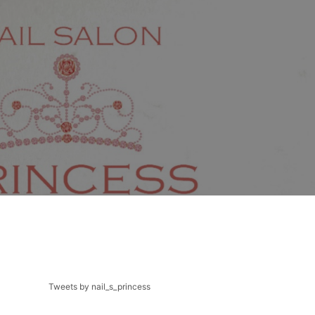
Tweets by nail_s_princess