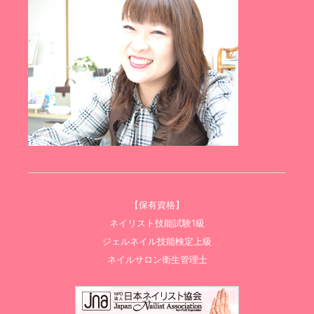
【保有資格】
ネイリスト技能試験1級
ジェルネイル技能検定上級
ネイルサロン衛生管理士