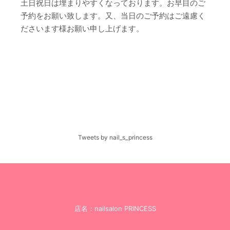
土日祝日は埋まりやすくなっております。お早目のご
予約をお願い致します。又、当日のご予約はご遠慮く
ださいます様お願い申し上げます。
Tweets by nail_s_princess
店名：nailsalon PRINCESS