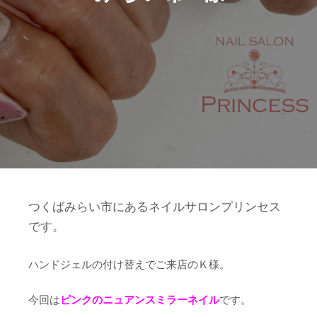
つくばみらい市にあるネイルサロンプリンセス
です。
ハンドジェルの付け替えでご来店のＫ様。
今回は
ピンクのニュアンスミラーネイル
です。