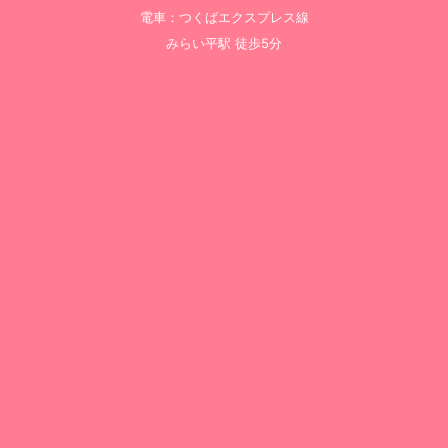
電車：つくばエクスプレス線
みらい平駅 徒歩5分