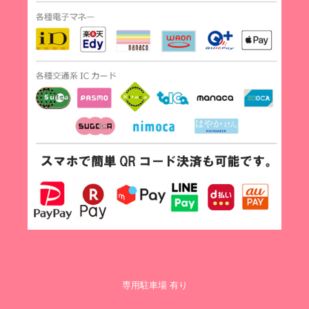
専用駐車場 有り