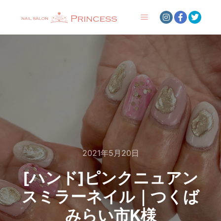
メインメニュー
2021年5月20日
[ハンド]ピンクニュアン
スミラーネイル｜つくば
みらい市K様