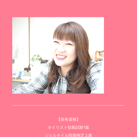
【保有資格】
ネイリスト技能試験1級
ジェルネイル技能検定上級