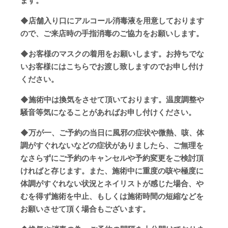
ます。
◆
店舗入り口にアルコール消毒液を用意しております
ので、ご来店時の手指消毒のご協力をお願いします。
◆
お客様のマスクの着用をお願いします。お持ちでな
いお客様にはこちらでお渡し致しますのでお申し付け
ください。
◆
施術中は換気をさせて頂いております。温度調整や
騒音等気になることがあればお申し付けください。
◆
万が一、ご予約の当日に風邪の症状や微熱、咳、体
調がすぐれないなどの症状がありましたら、ご無理を
なさらずにご予約のキャンセルや予約変更をご検討頂
ければと存じます。また、施術中に重度の咳や極度に
体調がすぐれない状況とネイリストが感じた場合、や
むを得ず施術を中止、もしくは施術時間の短縮などを
お願いさせて頂く場合もございます。