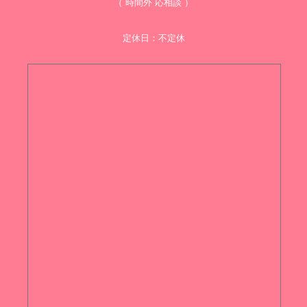
（ 時間外 応相談 ）
定休日：不定休