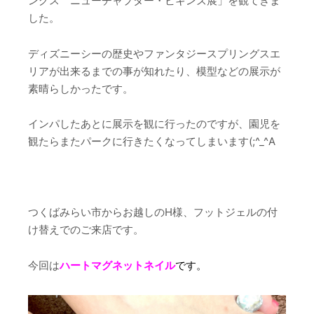
ングス ニューチャプター・ビギンズ展」を観てきま
した。
ディズニーシーの歴史やファンタジースプリングスエ
リアが出来るまでの事が知れたり、模型などの展示が
素晴らしかったです。
インパしたあとに展示を観に行ったのですが、園児を
観たらまたパークに行きたくなってしまいます(;^_^A
つくばみらい市からお越しのH様、フットジェルの付
け替えでのご来店です。
今回は
ハートマグネットネイル
です。