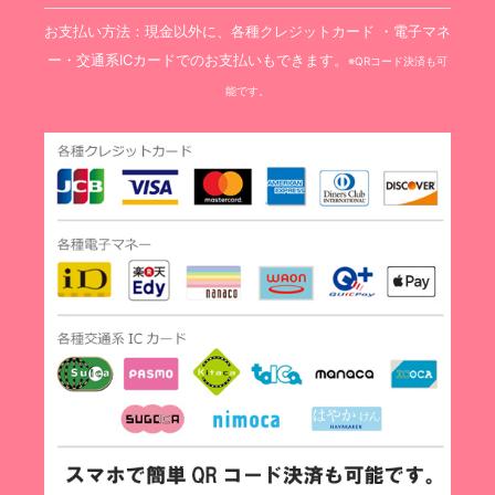
お支払い方法：現金以外に、各種クレジットカード ・電子マネ
ー・交通系ICカードでのお支払いもできます。
※QRコード決済も可
能です。