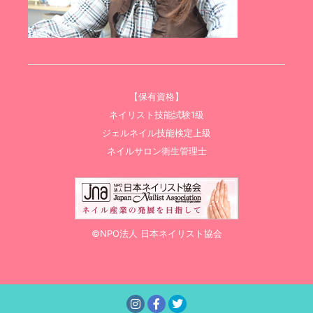
【保有資格】
ネイリスト技能試験1級
ジェルネイル技能検定上級
ネイルサロン衛生管理士
©NPO法人 日本ネイリスト協会