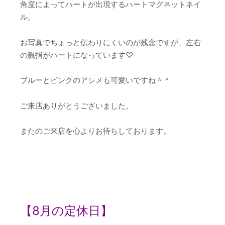
角度によってハートが出現するハートマグネットネイ
ル。
お写真でちょっと伝わりにくいのが残念ですが、左右
の親指がハートになっています♡
ブルーとピンクのアシメも可愛いですね＾＾
ご来店ありがとうございました。
またのご来店を心よりお待ちしております。
【8
月の定休日】