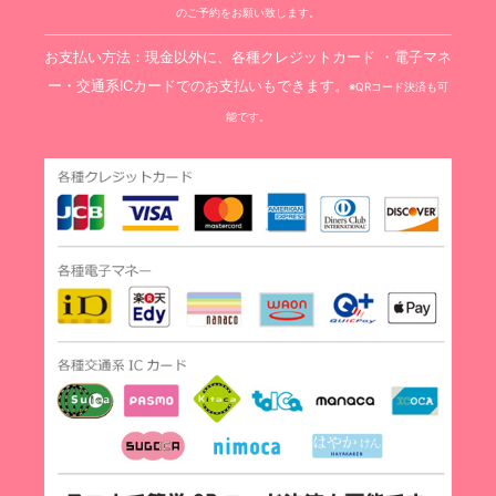
のご予約をお願い致します。
お支払い方法：現金以外に、各種クレジットカード ・電子マネ
ー・交通系ICカードでのお支払いもできます。
※QRコード決済も可
能です。