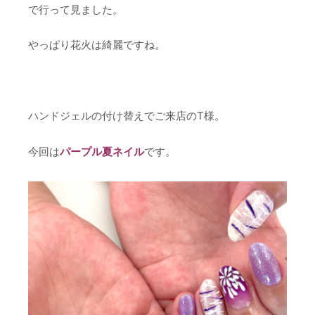
で行って見ました。
やっぱり花火は綺麗ですね。
ハンドジェルの付け替えでご来店のT様。
今回は
パープル夏ネイル
です。