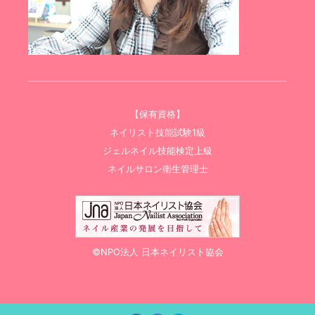
【保有資格】
ネイリスト技能試験1級
ジェルネイル技能検定上級
ネイルサロン衛生管理士
©NPO法人 日本ネイリスト協会