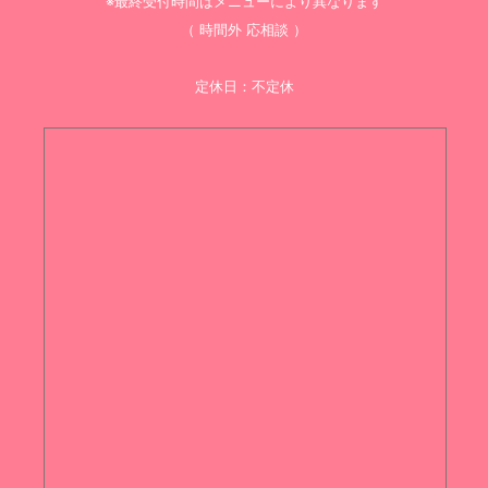
※最終受付時間はメニューにより異なります
（ 時間外 応相談 ）
定休日：不定休