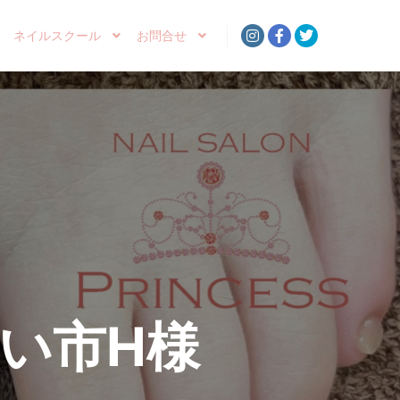
ネイルスクール
お問合せ
い市H様