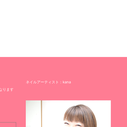
ネイルアーティスト：kana
なります