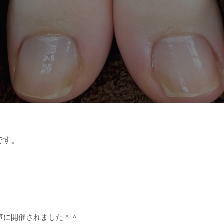
です。
事に開催されました＾＾