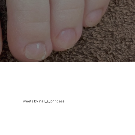
Tweets by nail_s_princess