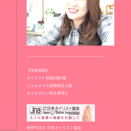
【保有資格】
ネイリスト技能試験1級
ジェルネイル技能検定上級
ネイルサロン衛生管理士
©NPO法人 日本ネイリスト協会