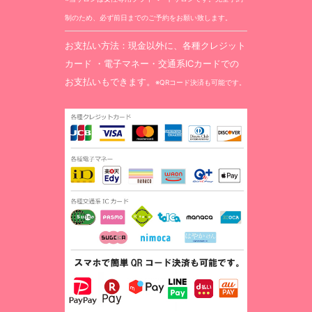
制のため、必ず前日までのご予約をお願い致します。
お支払い方法：現金以外に、各種クレジット
カード ・電子マネー・交通系ICカードでの
お支払いもできます。
※QRコード決済も可能です。