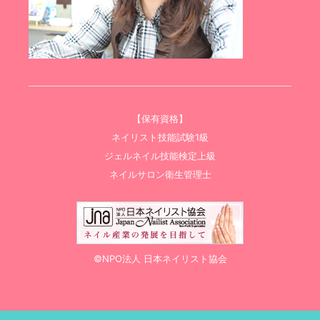
【保有資格】
ネイリスト技能試験1級
ジェルネイル技能検定上級
ネイルサロン衛生管理士
©NPO法人 日本ネイリスト協会