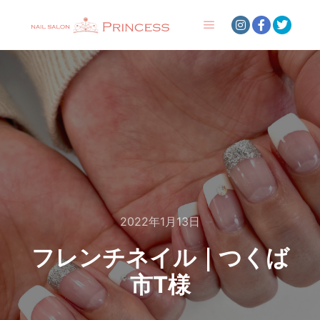
メインメニュー
2022年1月13日
フレンチネイル｜つくば
市T様