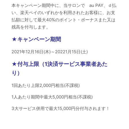
本キャンペーン期間中に、当サロンで au PAY、ｄ払
い、楽天ペイのいずれかを利用されたお客様に、お支
払額に対して最大40%のポイント・ボーナスまた又は
残高を付与します。
★キャンペーン期間
2021年12月16日(木)～20221月15日(土)
★付与上限（1決済サービス事業者あた
り）
1回あたり上限2,000円相当(不課税)
1人あたり期間中最大5,000円相当(不課税)
3大サービス併用で最大15,000円分付与されます！