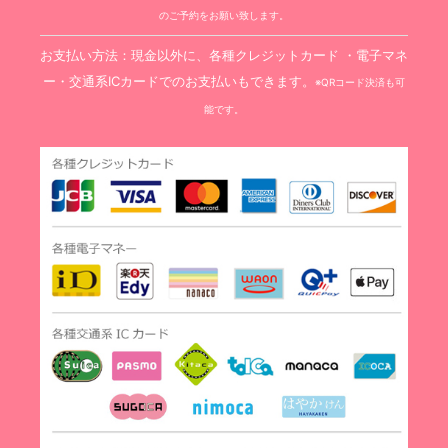
のご予約をお願い致します。
お支払い方法：現金以外に、各種クレジットカード ・電子マネ
ー・交通系ICカードでのお支払いもできます。
※QRコード決済も可
能です。