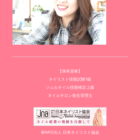
【保有資格】
ネイリスト技能試験1級
ジェルネイル技能検定上級
ネイルサロン衛生管理士
©NPO法人 日本ネイリスト協会