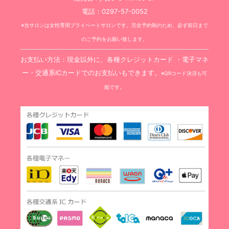
電話：0297-57-0052
※当サロンは女性専用プライベートサロンです。完全予約制のため、必ず前日まで
のご予約をお願い致します。
お支払い方法：現金以外に、各種クレジットカード ・電子マネ
ー・交通系ICカードでのお支払いもできます。
※QRコード決済も可
能です。