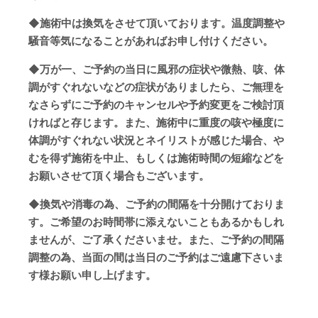
◆
施術中は換気をさせて頂いております。温度調整や
騒音等気になることがあればお申し付けください。
◆
万が一、ご予約の当日に風邪の症状や微熱、咳、体
調がすぐれないなどの症状がありましたら、ご無理を
なさらずにご予約のキャンセルや予約変更をご検討頂
ければと存じます。また、施術中に重度の咳や極度に
体調がすぐれない状況とネイリストが感じた場合、や
むを得ず施術を中止、もしくは施術時間の短縮などを
お願いさせて頂く場合もございます。
◆換気や消毒の為、ご予約の間隔を十分開けておりま
す。ご希望のお時間帯に添えないこともあるかもしれ
ませんが、ご了承くださいませ。また、ご予約の間隔
調整の為、当面の間は当日のご予約はご遠慮下さいま
す様お願い申し上げます。