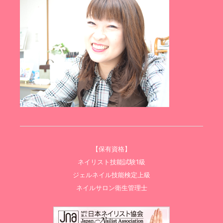
【保有資格】
ネイリスト技能試験1級
ジェルネイル技能検定上級
ネイルサロン衛生管理士