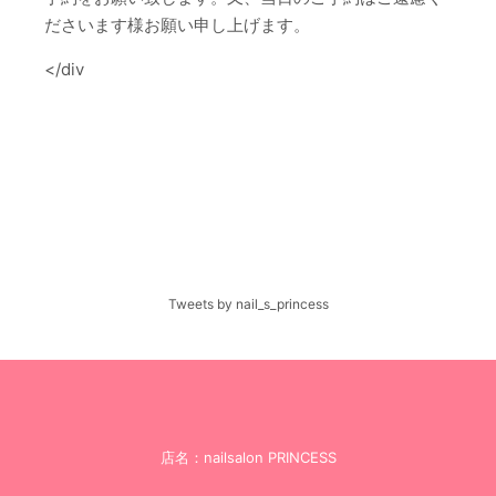
ださいます様お願い申し上げます。
</div
Tweets by nail_s_princess
店名：nailsalon PRINCESS