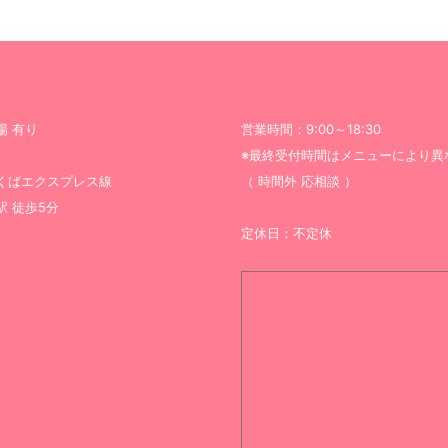
場 有り
営業時間：9:00～18:30
※最終受付時間はメニューにより異
くばエクスプレス線
（ 時間外 応相談 ）
駅 徒歩5分
定休日：不定休