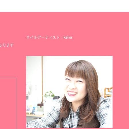
ネイルアーティスト：kana
なります