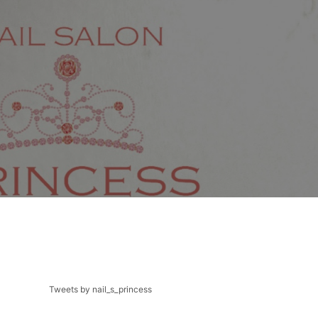
Tweets by nail_s_princess