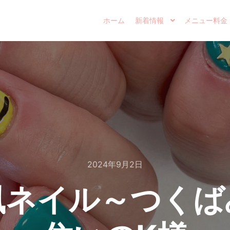
ホーム
新着情報
メニュー料金
2024年9月2日
風ネイル～つくば