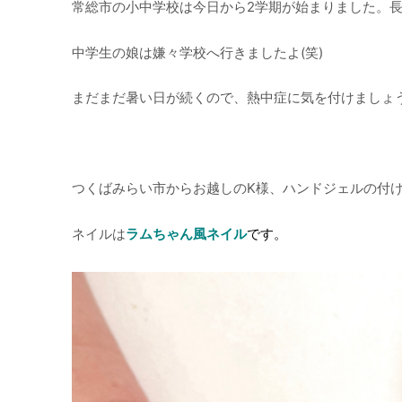
常総市の小中学校は今日から2学期が始まりました。
中学生の娘は嫌々学校へ行きましたよ(笑)
まだまだ暑い日が続くので、熱中症に気を付けましょ
つくばみらい市からお越しのK様、ハンドジェルの付
ネイルは
ラムちゃん風ネイル
です。