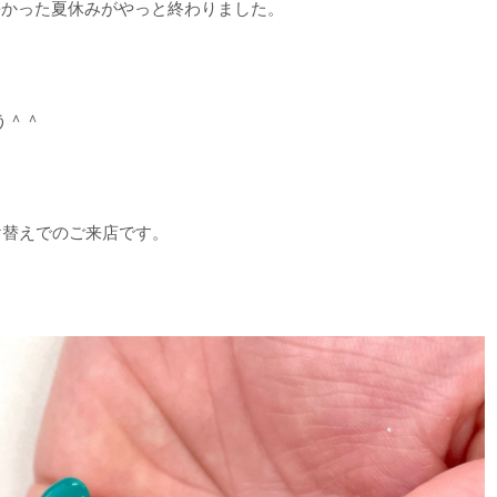
長かった夏休みがやっと終わりました。
う＾＾
け替えでのご来店です。