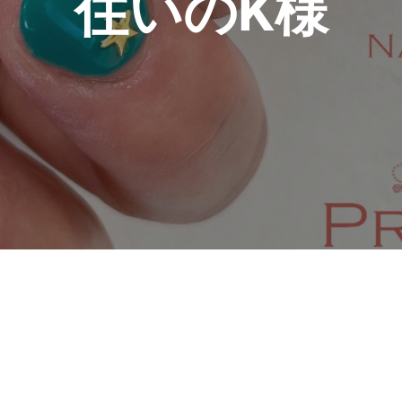
住いのK様