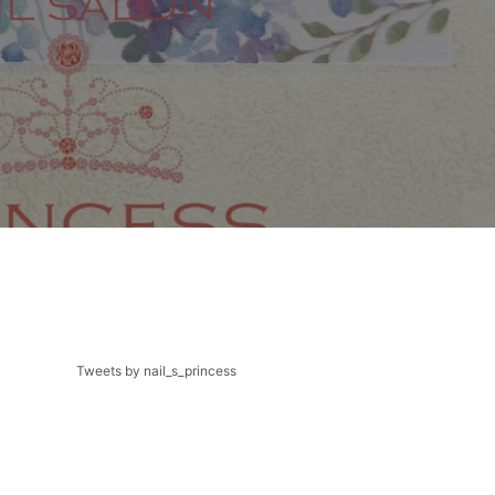
Tweets by nail_s_princess