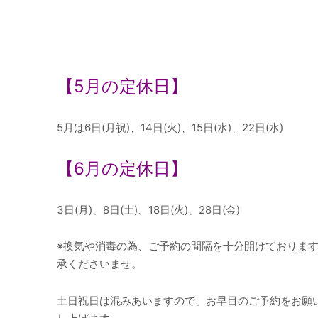
【
5
月の定休日】
5月は6日(月祝)、14日(火)、15日(水)、22日(水)
【
6
月の定休日】
3日(月)、8日(土)、18日(火)、28日(金)
※換気や消毒の為、ご予約の間隔を十分開けておりま
承くださいませ。
土日祝日は混みあいますので、お早目のご予約をお願