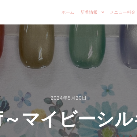
ホーム
新着情報
メニュー料金
2024年5月20日
荷～マイビーシル