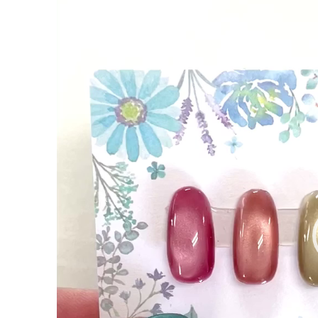
レ
ー
ヤ
ー