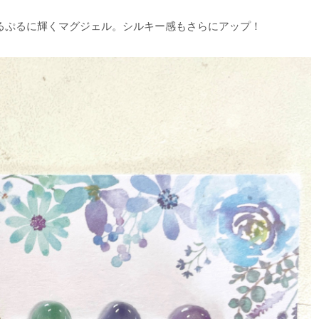
るぷるに輝くマグジェル。シルキー感もさらにアップ！