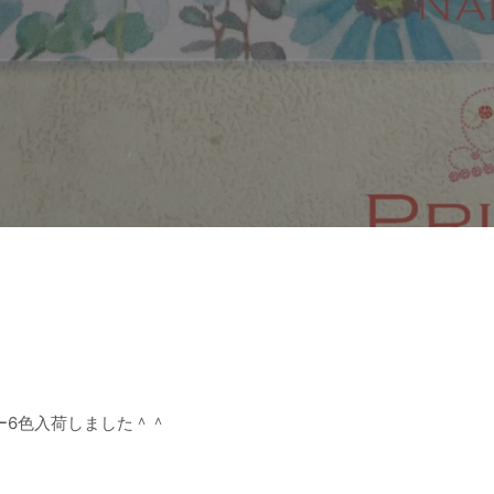
ー6色入荷しました＾＾