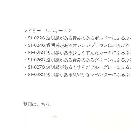
マイビー シルキーマグ
・SI-022G 透明感がある青みのあるボルドーにぷる
・SI-024G 透明感があるオレンジブラウンにぷるぷる
・SI-025G 透明感がある少しくすんだカーキにぷる
・SI-026G 透明感がある青みのあるグリーンにぷる
・SI-027G 透明感があるくすんだブルーグレーにぷ
・SI-028G 透明感がある爽やかなラベンダーにぷる
動画はこちら。
動
画
プ