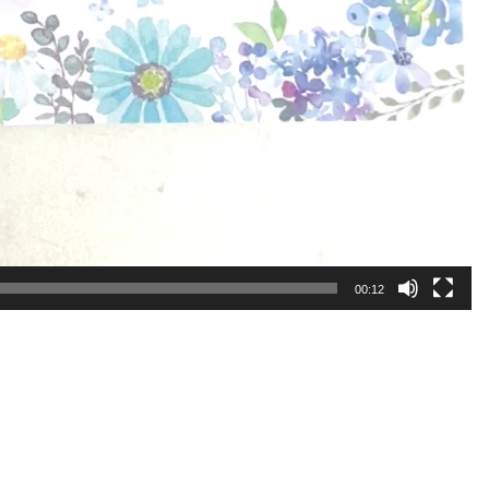
00:12