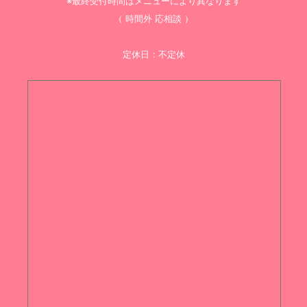
※最終受付時間はメニューにより異なります
（ 時間外 応相談 ）
定休日：不定休