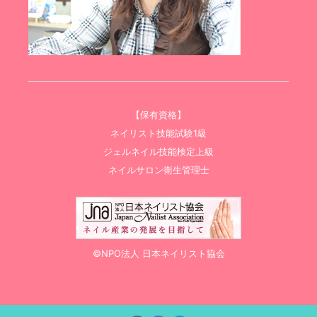
【保有資格】
ネイリスト技能試験1級
ジェルネイル技能検定上級
ネイルサロン衛生管理士
©NPO法人 日本ネイリスト協会