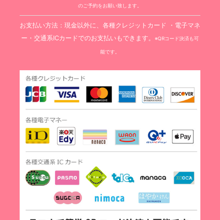
のご予約をお願い致します。
お支払い方法：現金以外に、各種クレジットカード ・電子マネ
ー・交通系ICカードでのお支払いもできます。
※QRコード決済も可
能です。