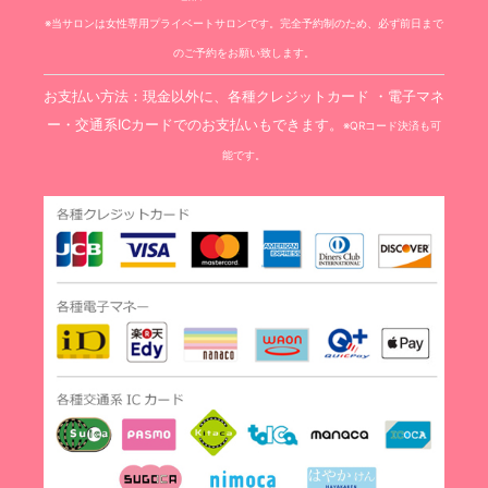
※当サロンは女性専用プライベートサロンです。完全予約制のため、必ず前日まで
のご予約をお願い致します。
お支払い方法：現金以外に、各種クレジットカード ・電子マネ
ー・交通系ICカードでのお支払いもできます。
※QRコード決済も可
能です。