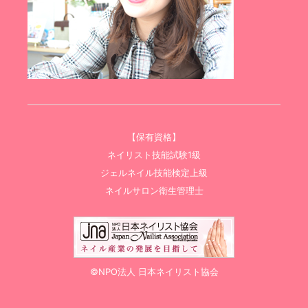
【保有資格】
ネイリスト技能試験1級
ジェルネイル技能検定上級
ネイルサロン衛生管理士
©NPO法人 日本ネイリスト協会