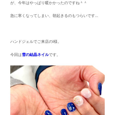
が、今年はやっぱり暖かかったのですね＾＾
急に寒くなってしまい、朝起きるのもつらいです…
ハンドジェルでご来店のI様。
今回は
雪の結晶ネイル
です。