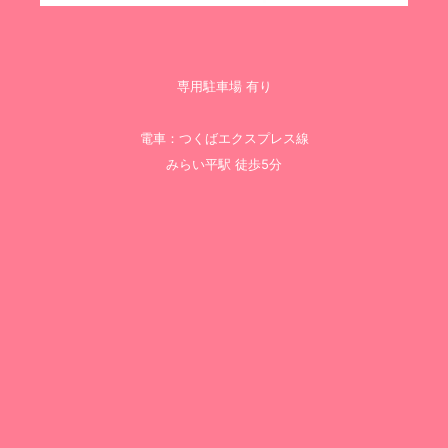
専用駐車場 有り
電車：つくばエクスプレス線
みらい平駅 徒歩5分