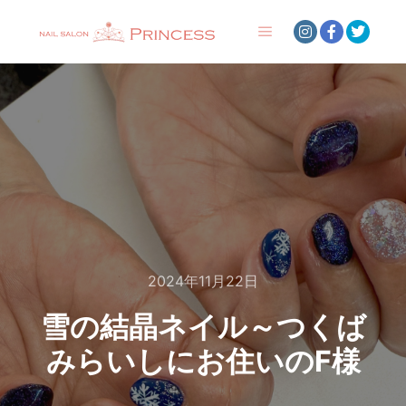
メインメニュー
2024年11月22日
雪の結晶ネイル～つくば
みらいしにお住いのF様