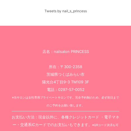
Tweets by nail_s_princess
店名：nailsalon PRINCESS
所在：〒300-2358
茨城県つくばみらい市
陽光台4丁目9-3 TM109 3F
電話：0297-57-0052
※当サロンは女性専用プライベートサロンです。完全予約制のため、必ず前日まで
のご予約をお願い致します。
お支払い方法：現金以外に、各種クレジットカード ・電子マネ
ー・交通系ICカードでのお支払いもできます。
※QRコード決済も可