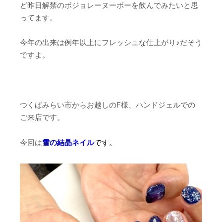
ど昨日解禁のボジョレーヌーボーを飲んでみたいと思
ってます。
今年の出来は例年以上にフレッシュな仕上がり♪だそう
ですよ。
つくばみらい市からお越しのF様、ハンドジェルでの
ご来店です。
今回は
雪の結晶ネイル
です。