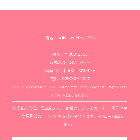
店名：nailsalon PRINCESS
所在：〒300-2358
茨城県つくばみらい市
陽光台4丁目9-3 TM109 3F
電話：0297-57-0052
※当サロンは女性専用プライベートサロンです。完全予約制のため、必ず前日まで
のご予約をお願い致します。
お支払い方法：現金以外に、各種クレジットカード ・電子マネ
ー・交通系ICカードでのお支払いもできます。
※QRコード決済も可
能です。