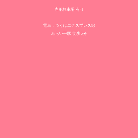
専用駐車場 有り
電車：つくばエクスプレス線
みらい平駅 徒歩5分