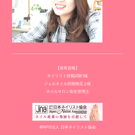
【保有資格】
ネイリスト技能試験1級
ジェルネイル技能検定上級
ネイルサロン衛生管理士
©NPO法人 日本ネイリスト協会