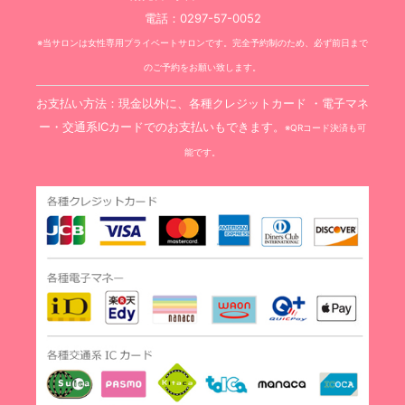
電話：0297-57-0052
※当サロンは女性専用プライベートサロンです。完全予約制のため、必ず前日まで
のご予約をお願い致します。
お支払い方法：現金以外に、各種クレジットカード ・電子マネ
ー・交通系ICカードでのお支払いもできます。
※QRコード決済も可
能です。